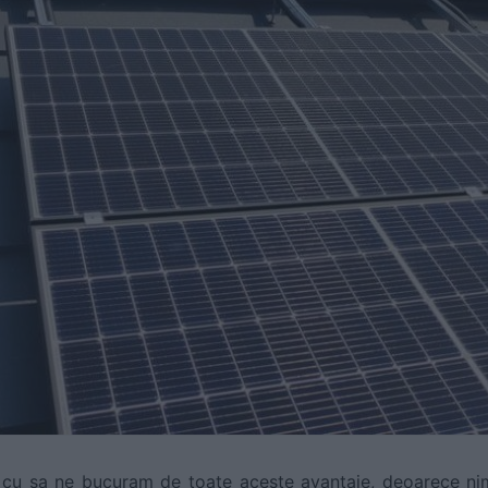
 cu sa ne bucuram de toate aceste avantaje, deoarece ni