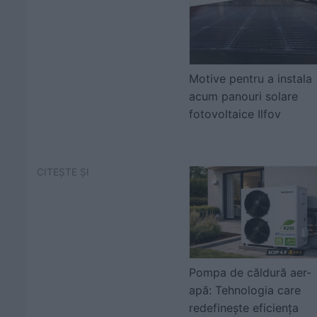
Motive pentru a instala
acum panouri solare
fotovoltaice Ilfov
CITEȘTE ȘI
Pompa de căldură aer-
apă: Tehnologia care
redefinește eficiența