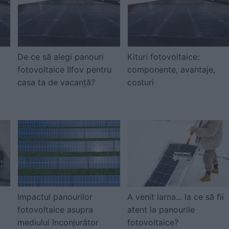
De ce să alegi panouri
Kituri fotovoltaice:
fotovoltaice Ilfov pentru
componente, avantaje,
casa ta de vacanță?
costuri
Impactul panourilor
A venit iarna... la ce să fii
fotovoltaice asupra
atent la panourile
mediului înconjurător
fotovoltaice?