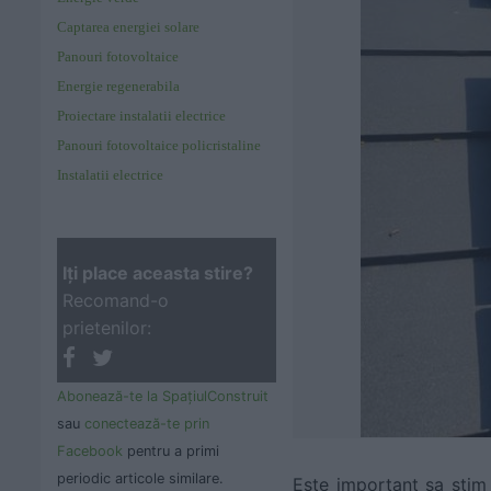
Captarea energiei solare
Panouri fotovoltaice
Energie regenerabila
Proiectare instalatii electrice
Panouri fotovoltaice policristaline
Instalatii electrice
Iţi place aceasta stire?
Recomand-o
prietenilor:
Abonează-te la SpaţiulConstruit
sau
conectează-te prin
Facebook
pentru a primi
periodic articole similare.
Este important sa stim