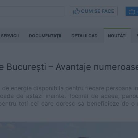
CUM SE FACE
SERVICII
DOCUMENTAŢII
DETALII CAD
NOUTĂȚI
re București – Avantaje numeroas
 de energie disponibila pentru fiecare persoana in
oada de astazi inainte. Tocmai de aceea, panour
pentru toti cei care doresc sa beneficieze de o