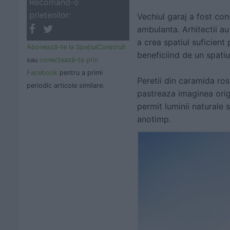
Recomand-o
prietenilor:
Vechiul garaj a fost con
ambulanta. Arhitectii au
a crea spatiul suficient
Abonează-te la SpaţiulConstruit
beneficiind de un spati
sau
conectează-te prin
Facebook
pentru a primi
Peretii din caramida ro
periodic articole similare.
pastreaza imaginea origi
permit luminii naturale 
anotimp.