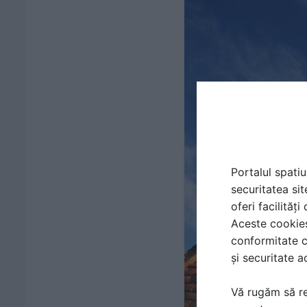
Portalul spatiu
securitatea sit
oferi facilităț
Aceste cookies 
conformitate c
și securitate a
Vă rugăm să re