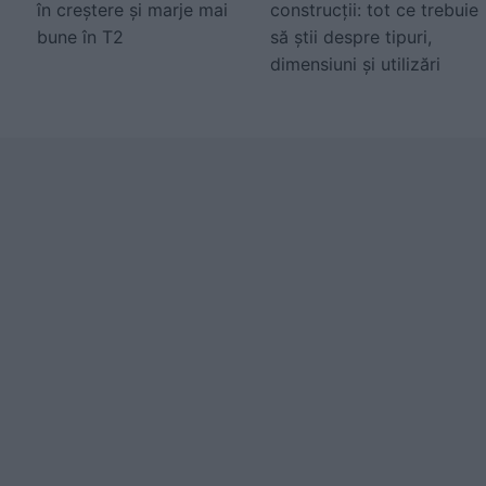
în creștere și marje mai
construcții: tot ce trebuie
bune în T2
să știi despre tipuri,
dimensiuni și utilizări