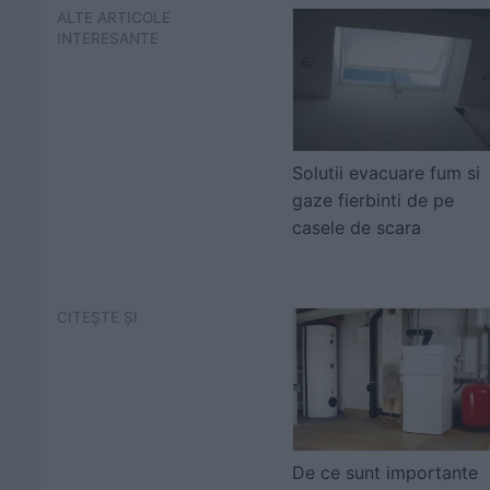
ALTE ARTICOLE
INTERESANTE
Solutii evacuare fum si
gaze fierbinti de pe
casele de scara
CITEȘTE ȘI
De ce sunt importante