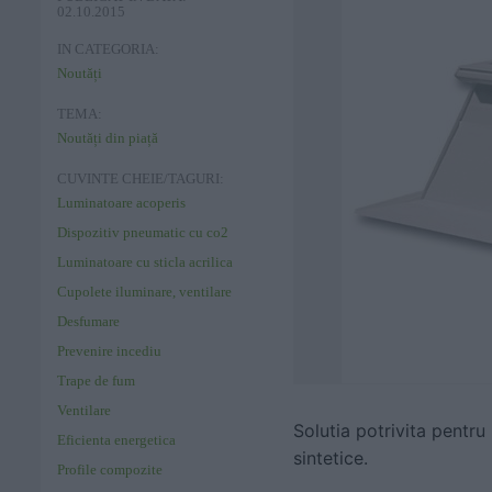
02.10.2015
IN CATEGORIA:
Noutăți
TEMA:
Noutăți din piață
CUVINTE CHEIE/TAGURI:
Luminatoare acoperis
Dispozitiv pneumatic cu co2
Luminatoare cu sticla acrilica
Cupolete iluminare, ventilare
Desfumare
Prevenire incediu
Trape de fum
Ventilare
Solutia potrivita pentr
Eficienta energetica
sintetice.
Profile compozite