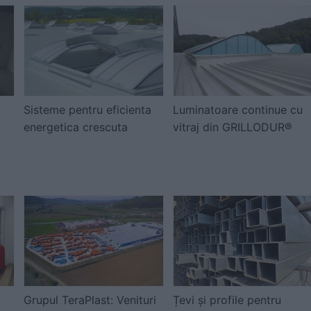
Sisteme pentru eficienta
Luminatoare continue cu
energetica crescuta
vitraj din GRILLODUR®
Grupul TeraPlast: Venituri
Țevi și profile pentru