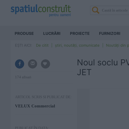
PRODUSE
LUCRĂRI
PROIECTE
FURNIZORI
EȘTI AICI:
De citit
știri, noutăți, comunicate
Noutăți din p
Noul soclu P
JET
174 afisari
ARTICOL SCRIS SI PUBLICAT DE:
VELUX Commercial
PUBLICAT ÎN DATA: