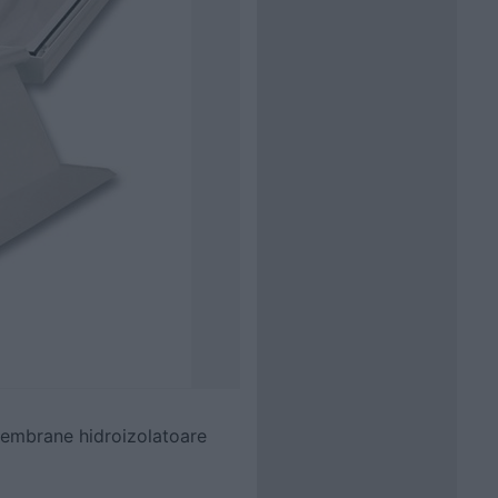
 membrane hidroizolatoare