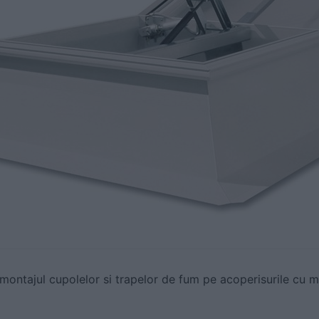
u montajul cupolelor si trapelor de fum pe acoperisurile cu