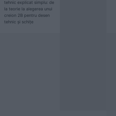
tehnic explicat simplu: de
la teorie la alegerea unui
creion 2B pentru desen
tehnic și schițe