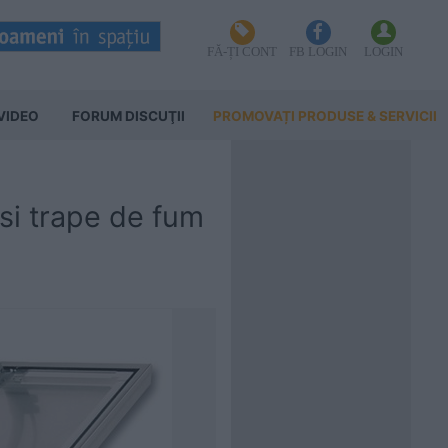
FĂ-ȚI CONT
FB LOGIN
LOGIN
VIDEO
FORUM DISCUŢII
PROMOVAȚI PRODUSE & SERVICII
si trape de fum