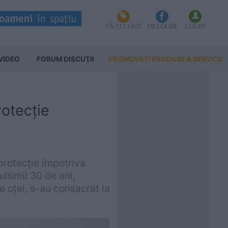
FĂ-ȚI CONT
FB LOGIN
LOGIN
VIDEO
FORUM DISCUŢII
PROMOVAȚI PRODUSE & SERVICII
rotecție
protecție împotriva
ultimii 30 de ani,
e oțel, s-au consacrat la