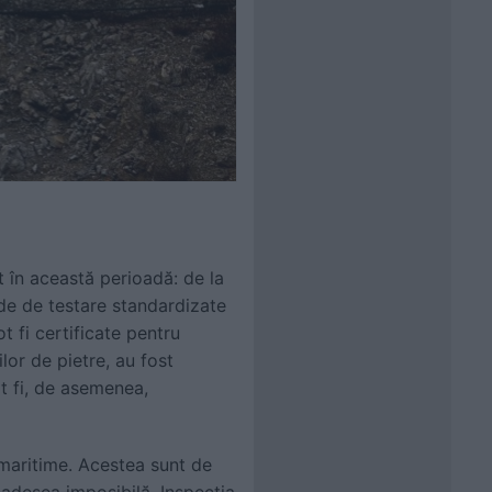
t în această perioadă: de la
ode de testare standardizate
 fi certificate pentru
lor de pietre, au fost
ot fi, de asemenea,
 maritime. Acestea sunt de
 adesea imposibilă. Inspecția