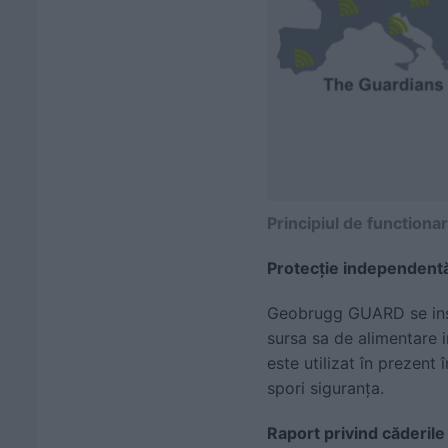
Principiul de functiona
Protecție independentă
Geobrugg GUARD se inst
sursa sa de alimentare i
este utilizat în prezent
spori siguranța.
Raport privind căderile