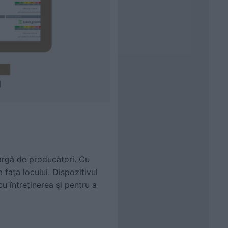
argă de producători. Cu
fața locului. Dispozitivul
cu întreținerea și pentru a