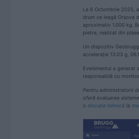
La 6 Octombrie 2025, a 
drum ce leagă Orșova d
aproximativ 1.000 kg. B
pietre, realizat din pla
Un dispozitiv Geobrugg 
accelerație 13.03 g, 06.
Evenimentul a generat a
responsabilă cu monitori
Pentru administratorii d
oferă evaluarea sistemel
o
discuție tehnică
la
ma