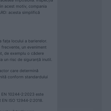
 Din acest motiv, compania
RD: acesta simplifică
 fața locului a barierelor.
ii frecvente, un eveniment
nt, de exemplu o cădere
 un risc de siguranță inutil.
factor care determină
inită conform standardului
SR EN 10244-2:2023 este
SR EN ISO 12944-2:2018.