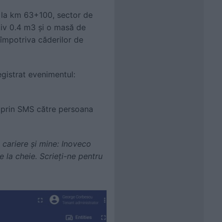
 la km 63+100, sector de
iv 0.4 m3 și o masă de
 împotriva căderilor de
gistrat evenimentul:
a prin SMS către persoana
 cariere și mine: Inoveco
e la cheie. Scrieți-ne pentru