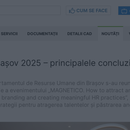
CUM SE FACE
SERVICII
DOCUMENTAŢII
DETALII CAD
NOUTĂȚI
șov 2025 – principalele concluzi
artamentul de Resurse Umane din Brașov s-au reun
ție a evenimentului „MAGNETICO. How to attract an
branding and creating meaningful HR practices”, 
rategii pentru atragerea talentelor și păstrarea ang