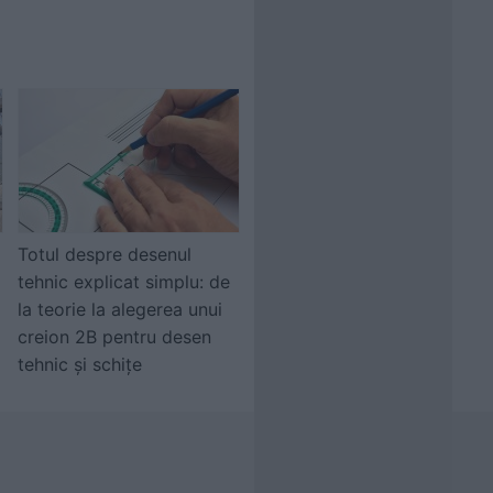
Totul despre desenul
tehnic explicat simplu: de
la teorie la alegerea unui
creion 2B pentru desen
tehnic și schițe