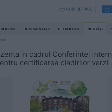
CUM SE FACE
SERVICII
DOCUMENTAŢII
DETALII CAD
NOUTĂȚI
iață
zenta in cadrul Conferintei Inte
entru certificarea cladirilor verzi