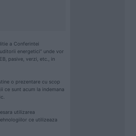
tie a Conferintei
uditorii energetici” unde vor
B, pasive, verzi, etc., in
ustine o prezentare cu scop
gii ce sunt acum la indemana
ic.
esara utilizarea
ehnologiilor ce utilizeaza