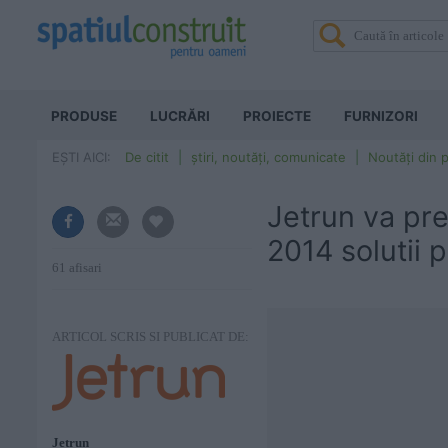
PRODUSE
LUCRĂRI
PROIECTE
FURNIZORI
EȘTI AICI:
De citit
știri, noutăți, comunicate
Noutăți din p
Jetrun va pre
2014 solutii p
61 afisari
ARTICOL SCRIS SI PUBLICAT DE:
Jetrun