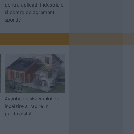
pentru aplicatii industriale
si centre de agrement
sportiv
Avantajele sistemului de
incalzire si racire in
pardoseala!
l