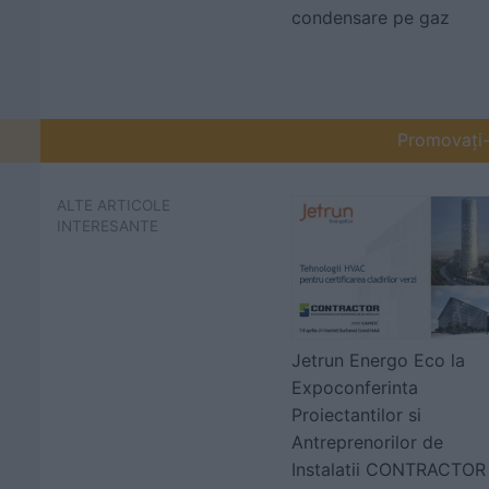
condensare pe gaz
Promovați-v
ALTE ARTICOLE
INTERESANTE
Jetrun Energo Eco la
Expoconferinta
Proiectantilor si
Antreprenorilor de
Instalatii CONTRACTOR