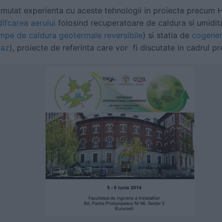
mulat experienta cu aceste tehnologii in proiecte precum 
ifcarea aerului
folosind recuperatoare de caldura si umidita
pe de caldura geotermale reversibile
) si statia de
cogener
gaz
), proiecte de referinta care vor fi discutate in cadrul pr