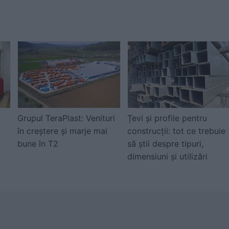
Grupul TeraPlast: Venituri
Țevi și profile pentru
în creștere și marje mai
construcții: tot ce trebuie
bune în T2
să știi despre tipuri,
dimensiuni și utilizări