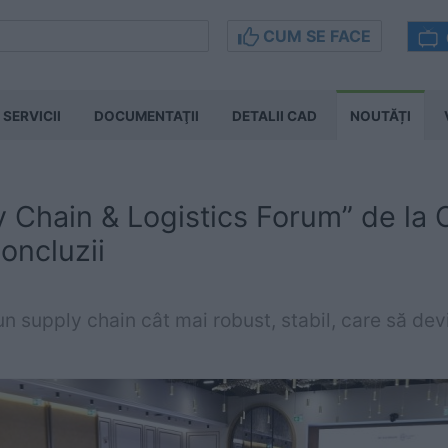
CUM SE FACE
SERVICII
DOCUMENTAŢII
DETALII CAD
NOUTĂȚI
y Chain & Logistics Forum” de la
concluzii
 supply chain cât mai robust, stabil, care să dev