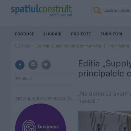
PRODUSE
LUCRĂRI
PROIECTE
FURNIZORI
EȘTI AICI:
De citit
știri, noutăți, comunicate
Evenimente
Ediția „Suppl
principalele 
290 afisari
„Ne dorim să avem un
ARTICOL SCRIS SI PUBLICAT DE:
flexibil.”