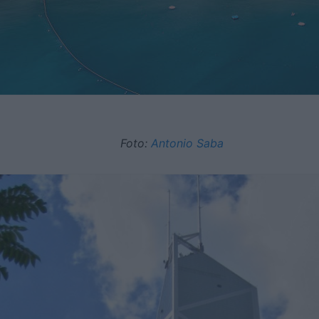
Foto:
Antonio Saba