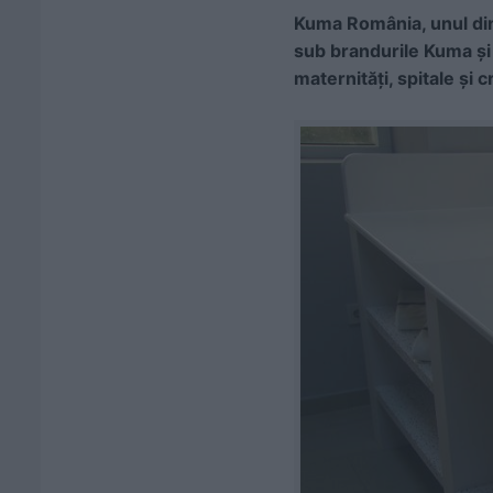
Kuma România, unul dintr
sub brandurile Kuma şi
maternități, spitale și