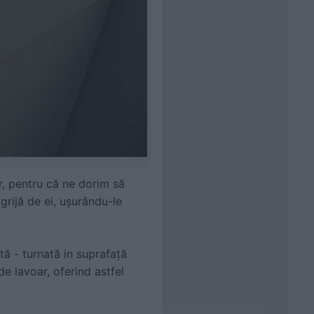
or, pentru că ne dorim să
grijă de ei, ușurându-le
ă - turnată in suprafață
de lavoar, oferind astfel