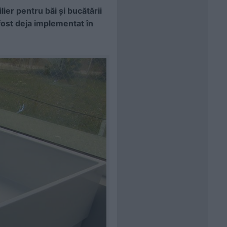
lier pentru băi şi bucătării
fost deja implementat în