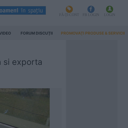
FĂ-ȚI CONT
FB LOGIN
LOGIN
VIDEO
FORUM DISCUŢII
PROMOVAȚI PRODUSE & SERVICII
si exporta