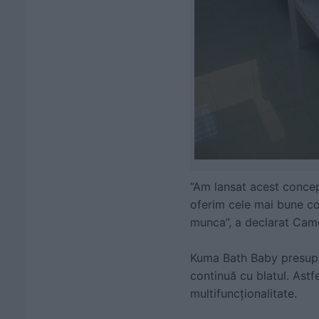
”Am lansat acest concept
oferim cele mai bune con
munca”, a declarat Cam
Kuma Bath Baby presupun
continuă cu blatul. Astfe
multifuncționalitate.