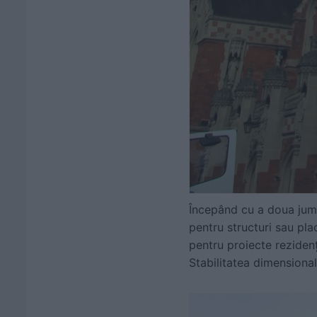
Începând cu a doua jumăta
pentru structuri sau pla
pentru proiecte reziden
Stabilitatea dimensional