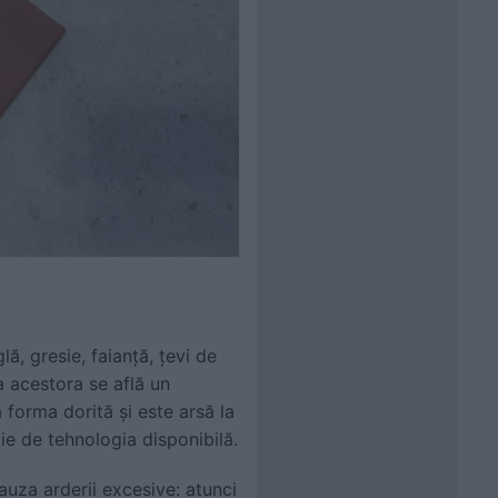
ă, gresie, faianță, țevi de
za acestora se află un
 forma dorită și este arsă la
ie de tehnologia disponibilă.
cauza arderii excesive: atunci