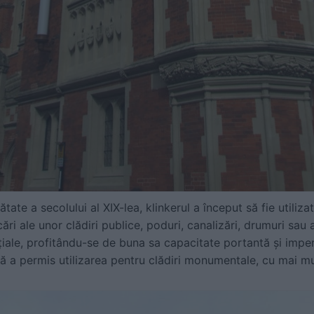
te a secolului al XIX-lea, klinkerul a început să fie utilizat
cări ale unor clădiri publice, poduri, canalizări, drumuri sau
țiale, profitându-se de buna sa capacitate portantă și imper
ă a permis utilizarea pentru clădiri monumentale, cu mai mu