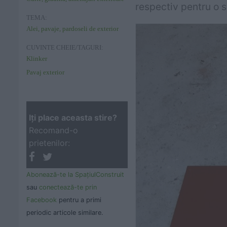
respectiv pentru o s
TEMA:
Alei, pavaje, pardoseli de exterior
CUVINTE CHEIE/TAGURI:
Klinker
Pavaj exterior
Iţi place aceasta stire?
Recomand-o
prietenilor:
Abonează-te la SpaţiulConstruit
sau
conectează-te prin
Facebook
pentru a primi
periodic articole similare.