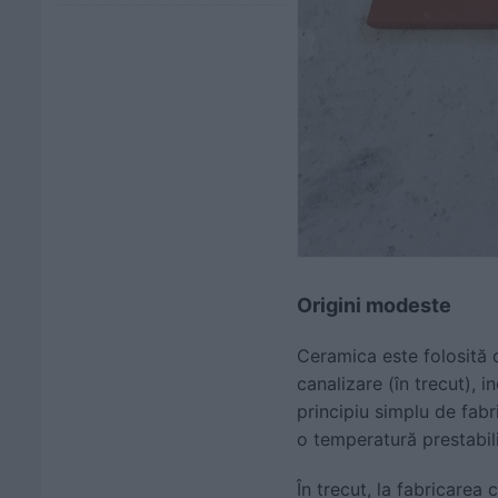
Origini modeste
Ceramica este folosită d
canalizare (în trecut), i
principiu simplu de fabr
o temperatură prestabili
În trecut, la fabricarea 