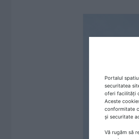
Portalul spatiu
securitatea sit
oferi facilităț
Aceste cookies 
conformitate c
și securitate a
Vă rugăm să re