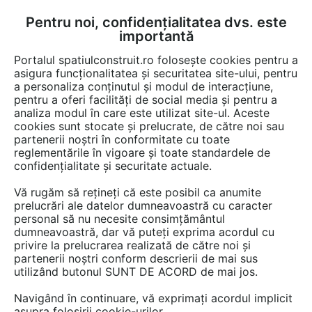
Pentru noi, confidențialitatea dvs. este
FĂ-ȚI CONT
LOGIN
importantă
CUM SE FACE
Portalul spatiulconstruit.ro folosește cookies pentru a
asigura funcționalitatea și securitatea site-ului, pentru
a personaliza conținutul și modul de interacțiune,
pentru a oferi facilități de social media și pentru a
analiza modul în care este utilizat site-ul. Aceste
Lucrări
Finisaje pereti
cookies sunt stocate și prelucrate, de către noi sau
EȘTI AICI:
partenerii noștri în conformitate cu toate
Tapet de vinil, 100% ecologic,
reglementările în vigoare și toate standardele de
confidențialitate și securitate actuale.
utilizat pentru amenajarea unei
Vă rugăm să rețineți că este posibil ca anumite
locuințe din București
prelucrări ale datelor dumneavoastră cu caracter
personal să nu necesite consimțământul
dumneavoastră, dar vă puteți exprima acordul cu
privire la prelucrarea realizată de către noi și
partenerii noștri conform descrierii de mai sus
utilizând butonul SUNT DE ACORD de mai jos.
Navigând în continuare, vă exprimați acordul implicit
asupra folosirii cookie-urilor.