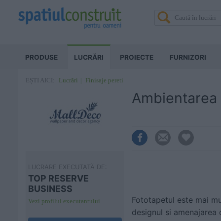
PRODUSE
LUCRĂRI
PROIECTE
FURNIZORI
Lucrări
Finisaje pereti
EȘTI AICI:
Ambientarea 
LUCRARE EXECUTATĂ DE:
TOP RESERVE
BUSINESS
Fototapetul este mai mul
Vezi profilul executantului
designul si amenajarea