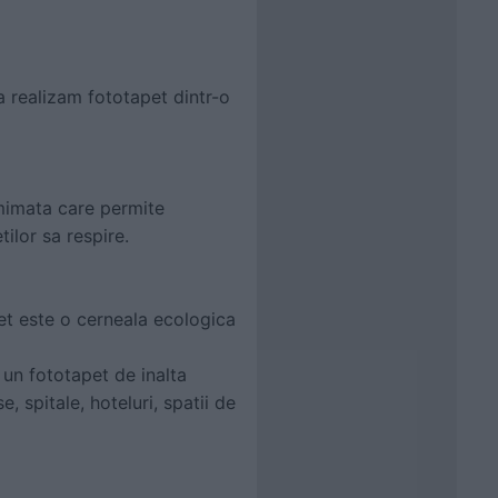
a realizam fototapet dintr-o
emimata care permite
tilor sa respire.
et este o cerneala ecologica
 un fototapet de inalta
e, spitale, hoteluri, spatii de