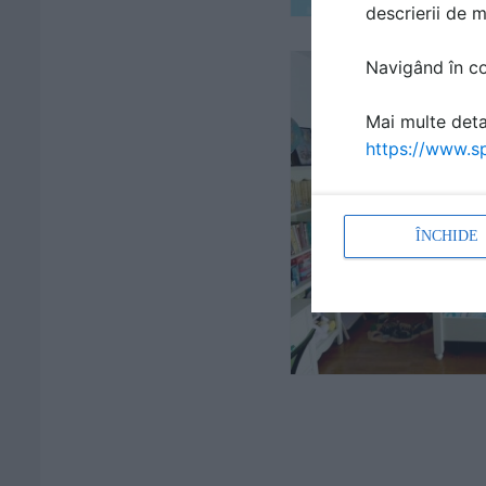
descrierii de 
Navigând în con
Mai multe detal
https://www.sp
ÎNCHIDE