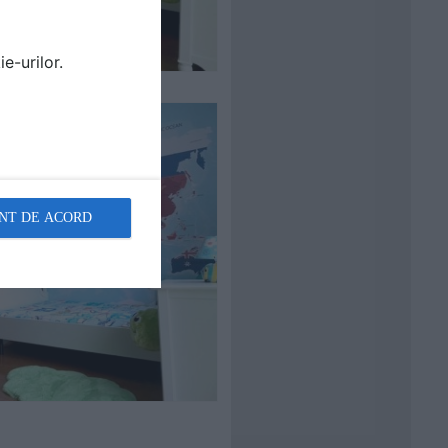
e-urilor.
NT DE ACORD