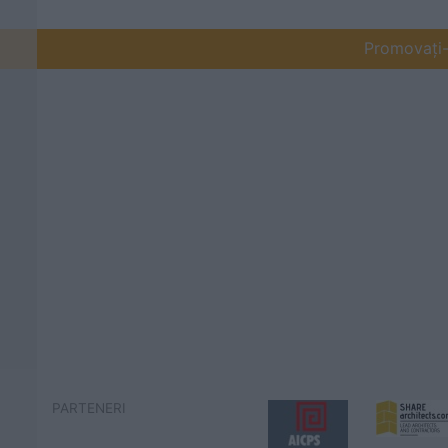
Promovați-v
PARTENERI